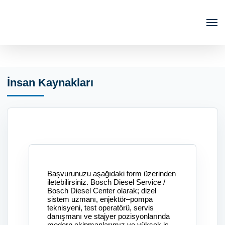
İnsan Kaynakları
Başvurunuzu aşağıdaki form üzerinden
iletebilirsiniz. Bosch Diesel Service /
Bosch Diesel Center olarak; dizel
sistem uzmanı, enjektör–pompa
teknisyeni, test operatörü, servis
danışmanı ve stajyer pozisyonlarında
modern ekipmanlarımız ve yüksek iş