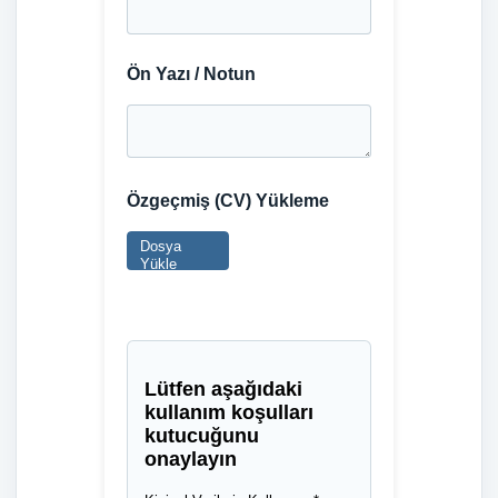
Ön Yazı / Notun
Özgeçmiş (CV) Yükleme
Lütfen aşağıdaki
kullanım koşulları
kutucuğunu
onaylayın