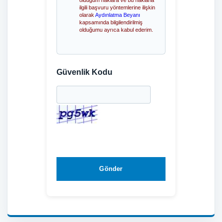
olduğum haklara ve bu haklarla
ilgili başvuru yöntemlerine ilişkin
olarak
Aydınlatma Beyanı
kapsamında bilgilendirilmiş
olduğumu ayrıca kabul ederim.
Güvenlik Kodu